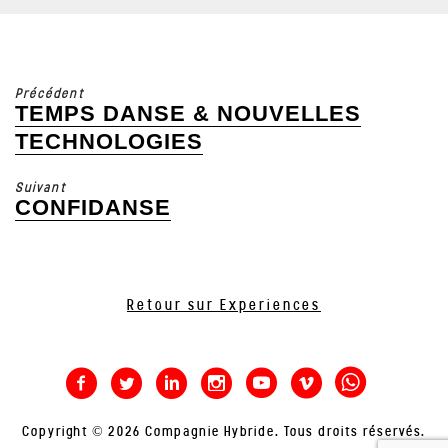
Précédent
TEMPS DANSE & NOUVELLES
Article
précédent
TECHNOLOGIES
:
Suivant
CONFIDANSE
Article
suivant
:
Retour sur Experiences
Copyright © 2026 Compagnie Hybride. Tous droits réservés.