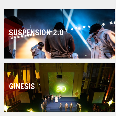
SUSPENSION 2.0
GINESIS