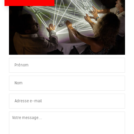
Veuillez laisser ce champ vide.