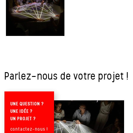
Parlez-nous de votre projet !
UNE QUESTION ?
UNE IDÉE ?
UN PROJET ?
contactez-nous !