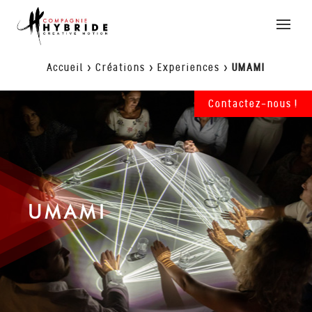
Toggle
naviga
Accueil
>
Créations
>
Experiences
>
UMAMI
Contactez-nous !
UMAMI