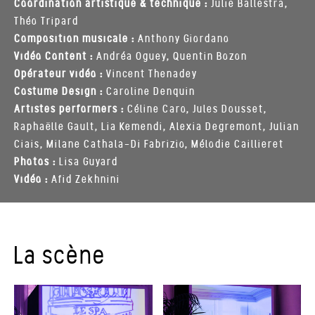
Coordination artistique & technique :
Julie Ballestra,
Théo Tripard
Composition musicale :
Anthony Giordano
Vidéo Content :
Andréa Oguey, Quentin Bozon
Opérateur vidéo :
Vincent Thenadey
Costume Design :
Caroline Denquin
Artistes performers :
Céline Caro, Jules Dousset,
Raphaëlle Gault, Lia Kemendi, Alexia Degremont, Julian
Ciais, Milane Cathala-Di Fabrizio, Mélodie Caillieret
Photos :
Lisa Guyard
Vidéo :
Afid Zekhnini
La scène