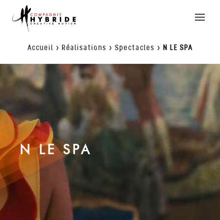
Toggle
naviga
Accueil
>
Réalisations
>
Spectacles
>
N LE SPA
N LE SPA