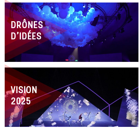
DRÔNES
D’IDÉES
VISION
2025