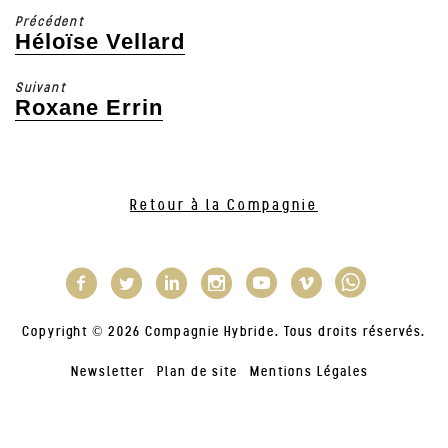
Précédent
Héloïse Vellard
Article
précédent
Suivant
:
Roxane Errin
Article
suivant
:
Retour à la Compagnie
Copyright © 2026 Compagnie Hybride. Tous droits réservés.
Newsletter
Plan de site
Mentions Légales