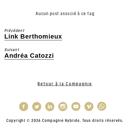
Aucun post associé à ce tag
Précédent
Link Berthomieux
Article
précédent
Suivant
:
Andréa Catozzi
Article
suivant
:
Retour à la Compagnie
Copyright © 2026 Compagnie Hybride. Tous droits réservés.