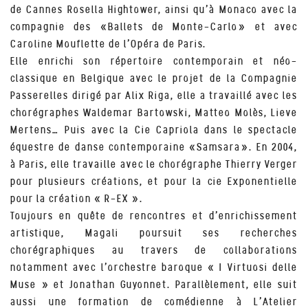
de Cannes Rosella Hightower, ainsi qu’à Monaco avec la
compagnie des «Ballets de Monte-Carlo» et avec
Caroline Mouflette de l’Opéra de Paris.
Elle enrichi son répertoire contemporain et néo-
classique en Belgique avec le projet de la Compagnie
Passerelles dirigé par Alix Riga, elle a travaillé avec les
chorégraphes Waldemar Bartowski, Matteo Molès, Lieve
Mertens… Puis avec la Cie Capriola dans le spectacle
équestre de danse contemporaine «Samsara». En 2004,
à Paris, elle travaille avec le chorégraphe Thierry Verger
pour plusieurs créations, et pour la cie Exponentielle
pour la création « R-EX ».
Toujours en quête de rencontres et d’enrichissement
artistique, Magali poursuit ses recherches
chorégraphiques au travers de collaborations
notamment avec l’orchestre baroque « I Virtuosi delle
Muse » et Jonathan Guyonnet. Parallèlement, elle suit
aussi une formation de comédienne à L’Atelier