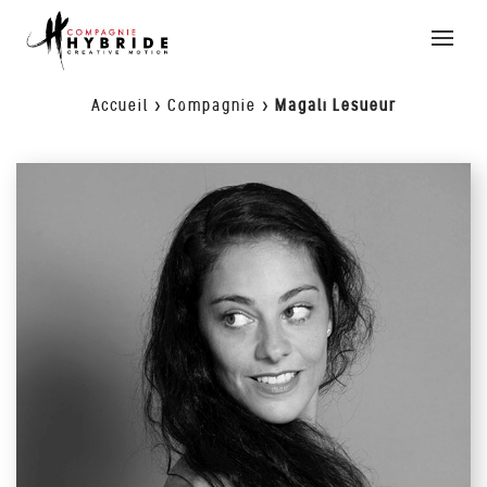
Toggle
naviga
Accueil
>
Compagnie
>
Magali Lesueur