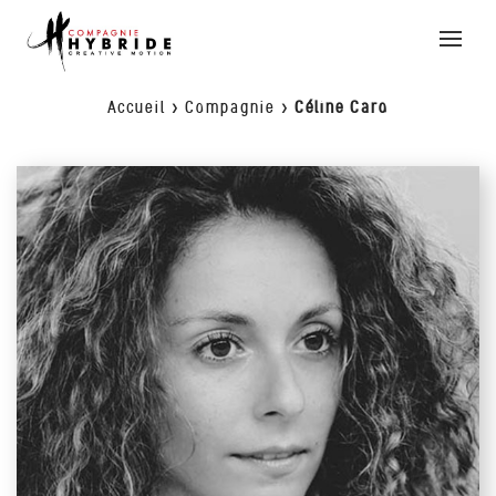
Toggle
naviga
Accueil
>
Compagnie
>
Céline Caro