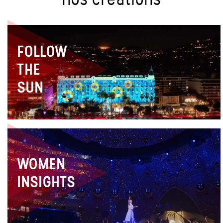
FOLLOW
THE
SUN
WOMEN
INSIGHTS