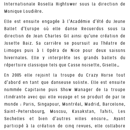
Internationale Rosella Hightower sous la direction de
Monique Loudière.
Elle est ensuite engagée à l’Académie d’été du Jeune
Ballet d’Europe où elle danse Recuerdos sous la
direction de Jean Charles Gil ainsi qu’une création de
Josette Baiz. Sa carrière se poursuit au Théatre de
Limoges puis à l Opéra de Nice pour deux saisons
hivernales. Elle y interprète les grands ballets du
répertoire classique tels que Casse noisette, Giselle…
En 2005 elle rejoint la troupe du Crazy Horse tout
d’abord en tant que danseuse soliste. Elle est ensuite
nommée Capitaine puis Show Manager de la troupe
itinérante avec qui elle voyage et se produit de par le
monde : Paris, Singapour, Montréal, Madrid, Barcelone,
Saint-Petersbourg, Moscou, Kasakstan, Tahiti, Les
Sechelles et bien d’autres villes encore… Ayant
participé à la création de cinq revues, elle collabore