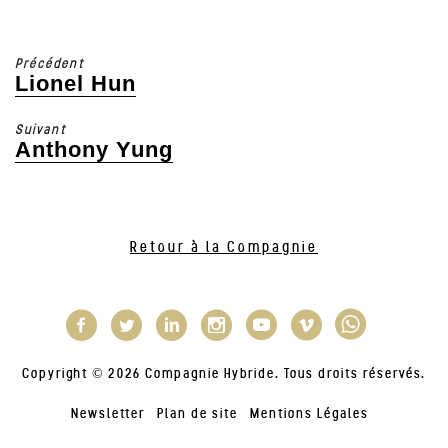
Précédent
Lionel Hun
Article
précédent
Suivant
:
Anthony Yung
Article
suivant
:
Retour à la Compagnie
Copyright © 2026 Compagnie Hybride. Tous droits réservés.
Newsletter
Plan de site
Mentions Légales